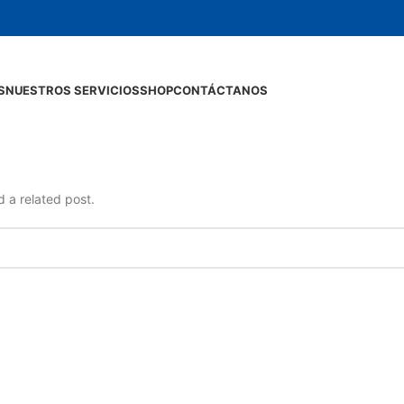
S
NUESTROS SERVICIOS
SHOP
CONTÁCTANOS
d a related post.