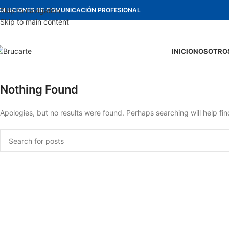
OLUCIONES DE COMUNICACIÓN PROFESIONAL
Skip to navigation
Skip to main content
INICIO
NOSOTRO
Nothing Found
Apologies, but no results were found. Perhaps searching will help fin