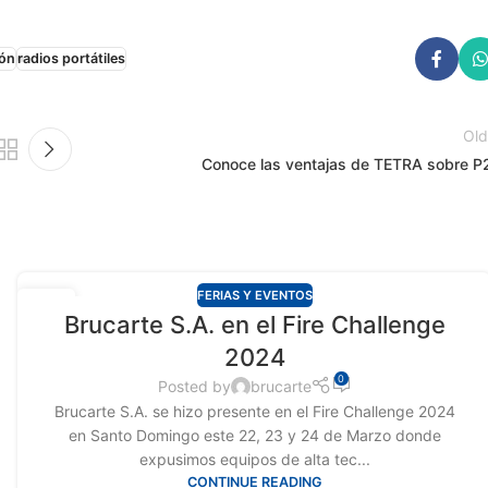
ión
radios portátiles
Old
Conoce las ventajas de TETRA sobre P
FERIAS Y EVENTOS
01
Brucarte S.A. en el Fire Challenge
ABR
2024
0
Posted by
brucarte
Brucarte S.A. se hizo presente en el Fire Challenge 2024
en Santo Domingo este 22, 23 y 24 de Marzo donde
expusimos equipos de alta tec...
CONTINUE READING