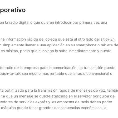
rporativo
n la radio digital o que quieren introducir por primera vez una
 información rápida del colega que está al otro lado del sitio? En
en simplemente llamar a una aplicación en su smartphone o tableta d
a es mínima, por lo que el colega lo sabe inmediatamente y puede
e radio de la empresa para la comunicación. La transmisión puede
a push-to-talk sea mucho más rentable que la radio convencional o
está optimizado para la transmisión rápida de mensajes de voz, tambi
ar a que un mensaje se quede atascado en el servidor por culpa de
veedores de servicios exprés y las empresas de taxis deben poder
e la máquina puede tener grandes consecuencias económicas, la