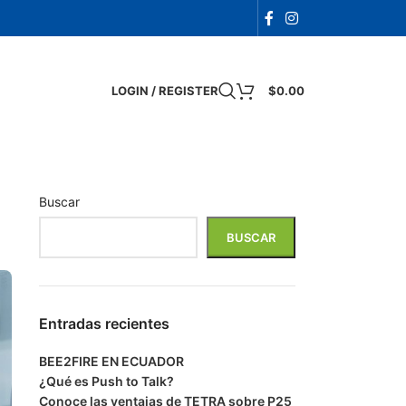
LOGIN / REGISTER
$
0.00
Buscar
BUSCAR
Entradas recientes
BEE2FIRE EN ECUADOR
¿Qué es Push to Talk?
Conoce las ventajas de TETRA sobre P25