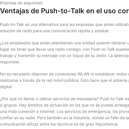
Empresa de seguridad
Ventajas de Push-to-Talk en el uso co
Push-to-Talk es una alternativa para las empresas que antes utilizaba
solución de radio para una comunicación rápida y estable.
¿Los empleados que están atendiendo una unidad quieren obtener una
lugar de tener que llevar una radio consigo, con Push-to-Talk pued
trabajo y transmitir su mensaje con un toque de su dedo. La latenci
responder.
No es necesario disponer de conexiones WLAN ni establecer redes d
realizarse a través de la red móvil pública. Esto hace que el sistem
digital.
¿Por qué no llamar o utilizar servicios de mensajería? Push-to-Talk 
a grupos. Hay ámbitos de actuación en los que no se puede arriesg
una mala conexión a Internet: Los servicios de emergencia, los pro
confiar en su radio. Pero también en la industria, donde un fallo d
comunicación eficaz entre los técnicos es de gran importancia.