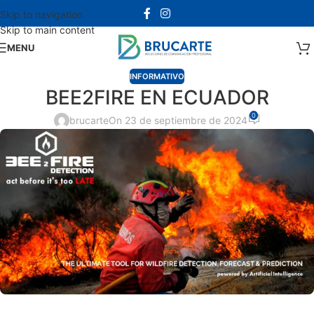
Skip to navigation
Skip to main content
MENU
INFORMATIVO
BEE2FIRE EN ECUADOR
0
brucarte
On 23 de septiembre de 2024