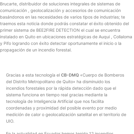
Brucarte, distribuidor de soluciones integrales de sistemas de
comunicación , geolocalización y accesorios de comunicación
basándonos en las necesidades de varios tipos de industrias; te
traemos esta noticia donde podrás constatar el éxito obtenido del
primer sistema de BEE2FIRE DETECTION el cual se encuentra
instalado en Quito en ubicaciones estratégicas de Auqui , Collaloma
y Pifo logrando con éxito detectar oportunamente el inicio o la
propagación de un incendio forestal.
Gracias a esta tecnología el
CB-DMQ
«Cuerpo de Bomberos
del Distrito Metropolitano de Quito» ha disminuido los
incendios forestales por la rápida detección dado que el
sistema funciona en tiempo real gracias mediante la
tecnología de Inteligencia Artificial que nos facilita
coordenadas y proximidad del posible evento por medio
medición de calor o geolocalización satelital en el territorio de
UIO.
En la actualidad en Ecuador hemos tenido 12 incendios