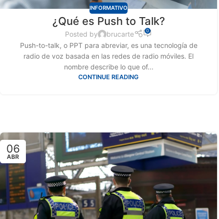
INFORMATIVO
¿Qué es Push to Talk?
0
Posted by
brucarte
Push-to-talk, o PPT para abreviar, es una tecnología de
radio de voz basada en las redes de radio móviles. El
nombre describe lo que of...
CONTINUE READING
06
ABR