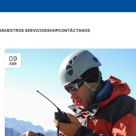
S
NUESTROS SERVICIOS
SHOP
CONTÁCTANOS
09
ABR