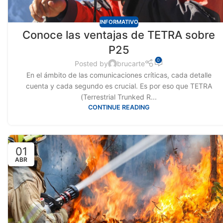
INFORMATIVO
Conoce las ventajas de TETRA sobre
P25
0
Posted by
brucarte
En el ámbito de las comunicaciones críticas, cada detalle
cuenta y cada segundo es crucial. Es por eso que TETRA
(Terrestrial Trunked R...
CONTINUE READING
01
ABR