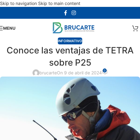
Skip to navigation
Skip to main content
MENU
INFORMATIVO
Conoce las ventajas de TETRA
sobre P25
0
brucarte
On 9 de abril de 2024