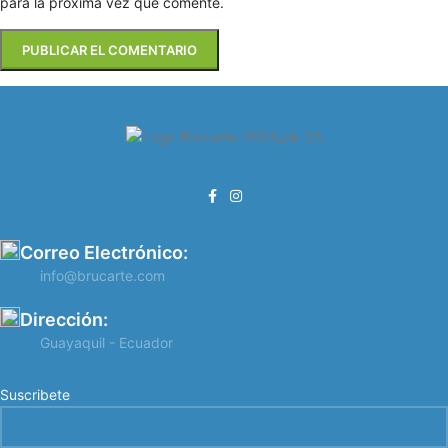
para la próxima vez que comente.
Correo Electrónico:
info@brucarte.com
Dirección:
Guayaquil - Ecuador
Suscribete