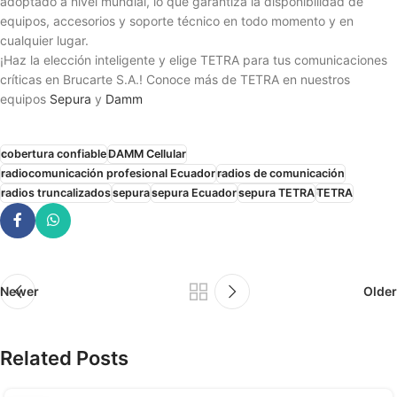
adoptado a nivel mundial, lo que garantiza la disponibilidad de
equipos, accesorios y soporte técnico en todo momento y en
cualquier lugar.
¡Haz la elección inteligente y elige TETRA para tus comunicaciones
críticas en Brucarte S.A.! Conoce más de TETRA en nuestros
equipos
Sepura
y
Damm
cobertura confiable
DAMM Cellular
radiocomunicación profesional Ecuador
radios de comunicación
radios truncalizados
sepura
sepura Ecuador
sepura TETRA
TETRA
Newer
Older
Related Posts