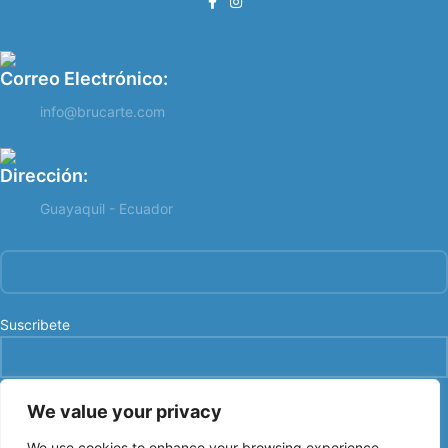
Correo Electrónico:
info@brucarte.com
Dirección:
Guayaquil - Ecuador
Suscribete
We value your privacy
We use cookies to enhance your browsing experience,