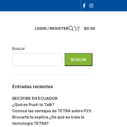
LOGIN / REGISTER
$
0.00
Buscar
BUSCAR
Entradas recientes
BEE2FIRE EN ECUADOR
¿Qué es Push to Talk?
Conoce las ventajas de TETRA sobre P25
Brucarte te explica ¿De qué se trata la
tecnología TETRA?